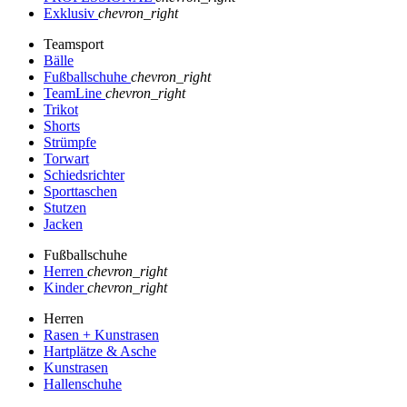
Exklusiv
chevron_right
Teamsport
Bälle
Fußballschuhe
chevron_right
TeamLine
chevron_right
Trikot
Shorts
Strümpfe
Torwart
Schiedsrichter
Sporttaschen
Stutzen
Jacken
Fußballschuhe
Herren
chevron_right
Kinder
chevron_right
Herren
Rasen + Kunstrasen
Hartplätze & Asche
Kunstrasen
Hallenschuhe