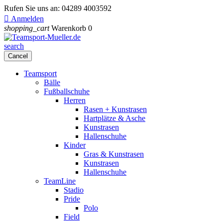
Rufen Sie uns an:
04289 4003592

Anmelden
shopping_cart
Warenkorb
0
search
Cancel
Teamsport
Bälle
Fußballschuhe
Herren
Rasen + Kunstrasen
Hartplätze & Asche
Kunstrasen
Hallenschuhe
Kinder
Gras & Kunstrasen
Kunstrasen
Hallenschuhe
TeamLine
Stadio
Pride
Polo
Field