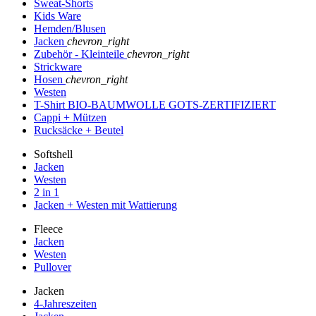
Sweat-Shorts
Kids Ware
Hemden/Blusen
Jacken
chevron_right
Zubehör - Kleinteile
chevron_right
Strickware
Hosen
chevron_right
Westen
T-Shirt BIO-BAUMWOLLE GOTS-ZERTIFIZIERT
Cappi + Mützen
Rucksäcke + Beutel
Softshell
Jacken
Westen
2 in 1
Jacken + Westen mit Wattierung
Fleece
Jacken
Westen
Pullover
Jacken
4-Jahreszeiten