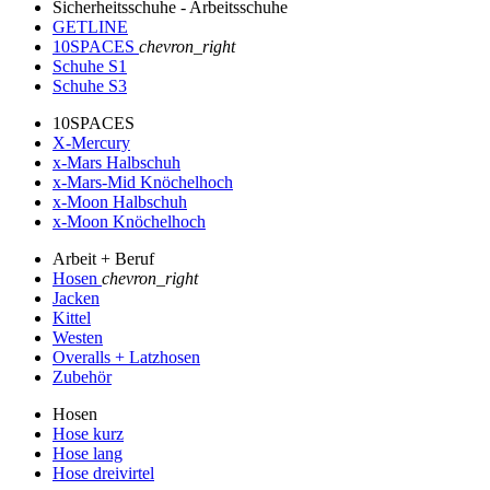
Sicherheitsschuhe - Arbeitsschuhe
GETLINE
10SPACES
chevron_right
Schuhe S1
Schuhe S3
10SPACES
X-Mercury
x-Mars Halbschuh
x-Mars-Mid Knöchelhoch
x-Moon Halbschuh
x-Moon Knöchelhoch
Arbeit + Beruf
Hosen
chevron_right
Jacken
Kittel
Westen
Overalls + Latzhosen
Zubehör
Hosen
Hose kurz
Hose lang
Hose dreivirtel