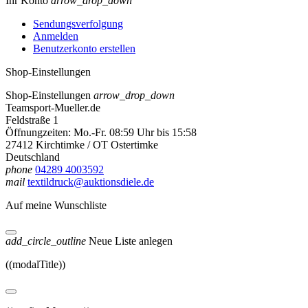
Ihr Konto
arrow_drop_down
Sendungsverfolgung
Anmelden
Benutzerkonto erstellen
Shop-Einstellungen
Shop-Einstellungen
arrow_drop_down
Teamsport-Mueller.de
Feldstraße 1
Öffnungzeiten: Mo.-Fr. 08:59 Uhr bis 15:58
27412 Kirchtimke / OT Ostertimke
Deutschland
phone
04289 4003592
mail
textildruck@auktionsdiele.de
Auf meine Wunschliste
add_circle_outline
Neue Liste anlegen
((modalTitle))