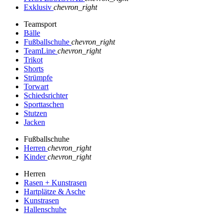
Exklusiv
chevron_right
Teamsport
Bälle
Fußballschuhe
chevron_right
TeamLine
chevron_right
Trikot
Shorts
Strümpfe
Torwart
Schiedsrichter
Sporttaschen
Stutzen
Jacken
Fußballschuhe
Herren
chevron_right
Kinder
chevron_right
Herren
Rasen + Kunstrasen
Hartplätze & Asche
Kunstrasen
Hallenschuhe