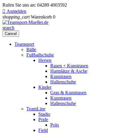
Rufen Sie uns an:
04289 4003592

Anmelden
shopping_cart
Warenkorb
0
search
Cancel
Teamsport
Bälle
Fußballschuhe
Herren
Rasen + Kunstrasen
Hartplätze & Asche
Kunstrasen
Hallenschuhe
Kinder
Gras & Kunstrasen
Kunstrasen
Hallenschuhe
TeamLine
Stadio
Pride
Polo
Field