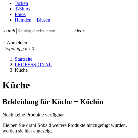
Jacken
T-Shirts
Polos
Hemden + Blusen
search
clear

Anmelden
shopping_cart
0
Startseite
PROFESSIONAL
Küche
Küche
Bekleidung für Köche + Köchin
Noch keine Produkte verfügbar
Bleiben Sie dran! Sobald weitere Produkte hinzugefügt wurden,
werden sie hier angezeigt.