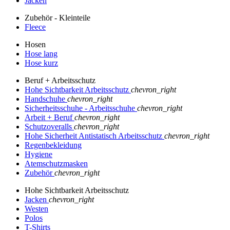
Jacken
Zubehör - Kleinteile
Fleece
Hosen
Hose lang
Hose kurz
Beruf + Arbeitsschutz
Hohe Sichtbarkeit Arbeitsschutz
chevron_right
Handschuhe
chevron_right
Sicherheitsschuhe - Arbeitsschuhe
chevron_right
Arbeit + Beruf
chevron_right
Schutzoveralls
chevron_right
Hohe Sicherheit Antistatisch Arbeitsschutz
chevron_right
Regenbekleidung
Hygiene
Atemschutzmasken
Zubehör
chevron_right
Hohe Sichtbarkeit Arbeitsschutz
Jacken
chevron_right
Westen
Polos
T-Shirts